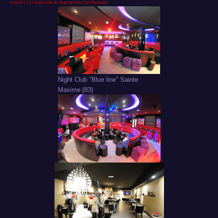
Article l.122-4 du code de la propriété intellectuelle
Night Club "Blue line" Sainte
Maxime (83)