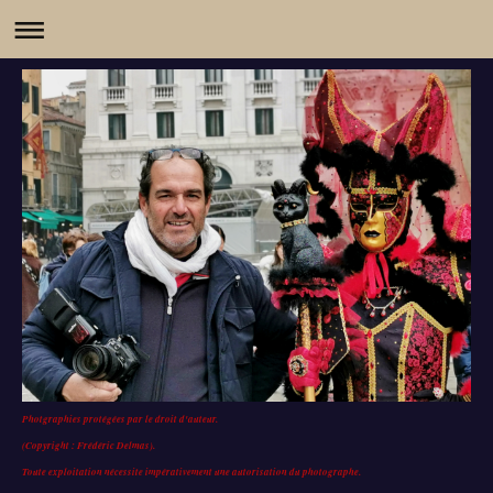
Photgraphies protégées par le droit d'auteur.
(Copyright : Frédéric Delmas).
Toute exploitation nécessite impérativement une autorisation du photographe.