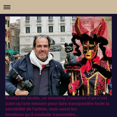
Réalisé en studio, un shooting d'oeuvres d'art n'est
autre qu'une mission pour faire transparaître toute la
sensibilité de l'artiste, mais aussi les
émotions qu'il souhaite transmettre...